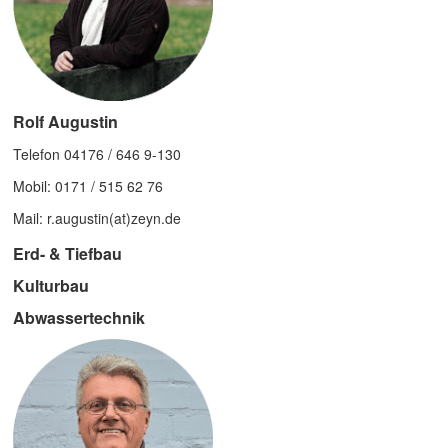
Rolf Augustin
Telefon 04176 / 646 9-130
Mobil: 0171 / 515 62 76
Mail: r.augustin(at)zeyn.de
Erd- & Tiefbau
Kulturbau
Abwassertechnik