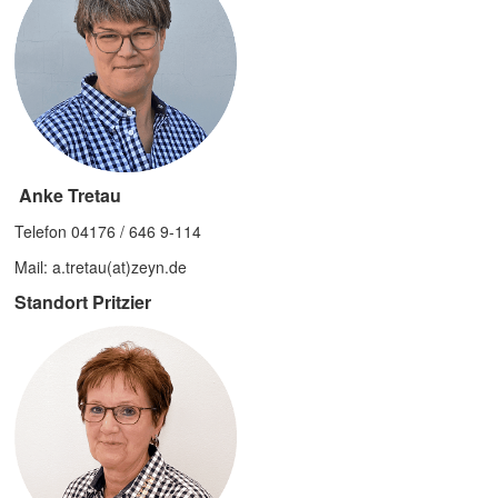
Anke Tretau
Telefon 04176 / 646 9-114
Mail: a.tretau(at)zeyn.de
Standort Pritzier