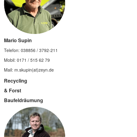
Mario Supin
Telefon: 038856 / 3792-211
Mobil: 0171 / 515 62 79
Mail: m.skupin(at)zeyn.de
Recycling
& Forst
Baufeldräumung