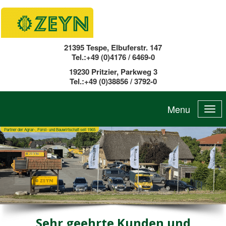
21395 Tespe, Elbuferstr. 147
Tel.:+49 (0)4176 / 6469-0
19230 Pritzier, Parkweg 3
Tel.:+49 (0)38856 / 3792-0
Menu
Partner der Agrar-, Forst- und Bauwirtschaft seit 1965
Sehr geehrte Kunden und