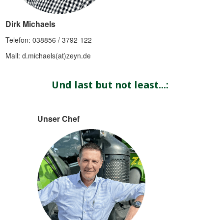
Dirk Michaels
Telefon: 038856 / 3792-122
Mail: d.michaels(at)zeyn.de
Und last but not least...:
Unser Chef