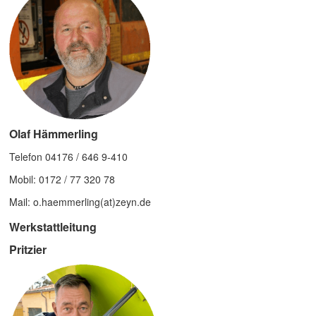
Olaf Hämmerling
Telefon 04176 / 646 9-410
Mobil: 0172 / 77 320 78
Mail: o.haemmerling(at)zeyn.de
Werkstattleitung
Pritzier