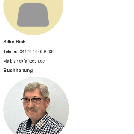
Silke Rick
Telefon: 04176 / 646 9-330
Mail: s.rick(at)zeyn.de
Buchhaltung