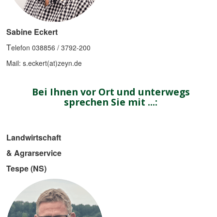
Sabine Eckert
T
elefon 038856 / 3792-200
Mail: s.eckert(at)zeyn.de
Bei Ihnen vor Ort und unterwegs
sprechen Sie mit ...:
Landwirtschaft
& Agrarservice
Tespe (NS)