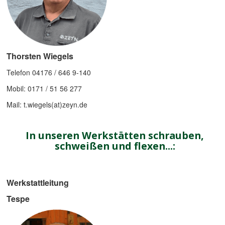
Thorsten Wiegels
Telefon 04176 / 646 9-140
Mobil: 0171 / 51 56 277
Mail: t.wiegels(at)zeyn.de
In unseren Werkstätten schrauben,
schweißen und flexen...:
Werkstattleitung
Tespe