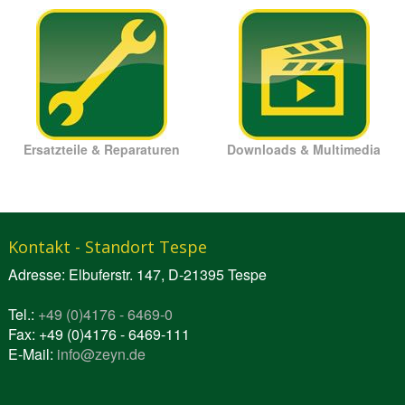
Ersatzteile & Reparaturen
Downloads & Multimedia
Kontakt - Standort Tespe
Adresse: Elbuferstr. 147, D-21395 Tespe
Tel.:
+49 (0)4176 - 6469-0
Fax: +49 (0)4176 - 6469-111
E-Mail:
info@zeyn.de