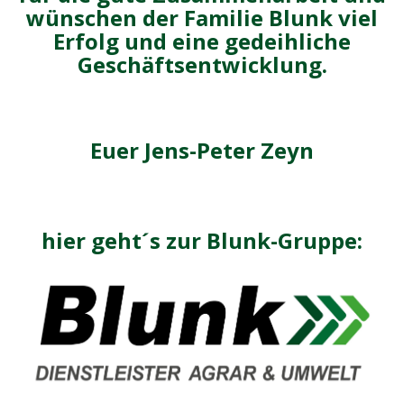
wünschen der Familie Blunk viel
Erfolg und eine gedeihliche
Geschäftsentwicklung.
Euer Jens-Peter Zeyn
hier geht´s zur Blunk-Gruppe: