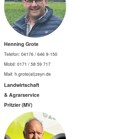
Henning Grote
Telefon: 04176 / 646 9-150
Mobil: 0171 / 58 59 717
Mail: h.grote(at)zeyn.de
Landwirtschaft
& Agrarservice
Pritzier (MV)