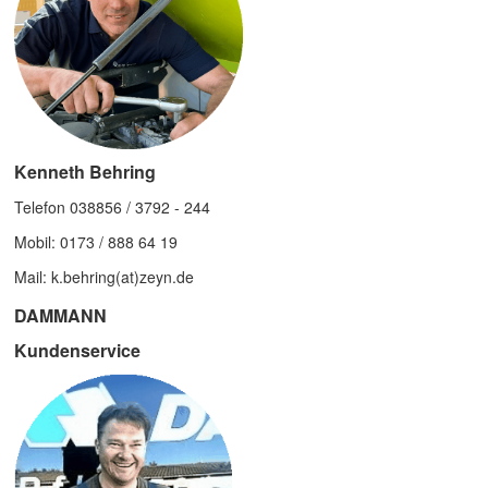
Kenneth Behring
Telefon 038856 / 3792 - 244
Mobil: 0173 / 888 64 19
Mail: k.behring(at)zeyn.de
DAMMANN
Kundenservice